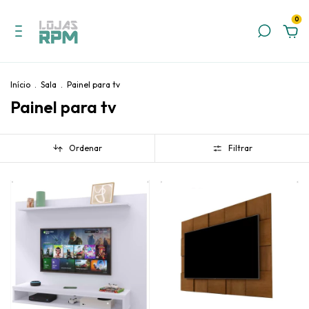
0
Início
.
Sala
.
Painel para tv
Painel para tv
Ordenar
Filtrar