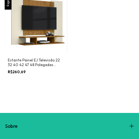
Estante Painel EJ Televisão 22
32 40 42 47 48 Polegadas
Nichos Decoração Organização
R$260,69
Sala Quarto Pequeno - RPM
Sobre