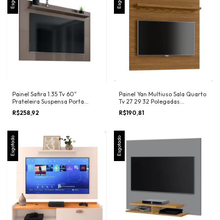
Painel Safira 1.35 Tv 60"
Painel Yan Multiuso Sala Quarto
Prateleira Suspensa Porta
Tv 27 29 32 Polegadas
Objetos Organizadora
Prateleira Organizadora Porta
R$258,92
R$190,81
Decoração Sala - Lojas RPM
Objetos - Lojas RPM
Esgotado
Esgotado