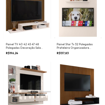
Painel TV 40 42 45 47 48
Painel Star Tv 32 Polegadas
Polegadas Decoração Sala
Prateleira Organizadora
Quarto Estante Dubai Suspensa
Decoração Versátil Sala Estar
R$196,24
R$137,83
Nicho Organizador Prateleira
Jantar Quarto Recepção 90x90
Desing Moderno - RPM Móveis
- Lojas RPM