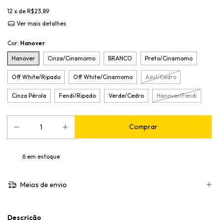
12
x de
R$23,89
Ver mais detalhes
Cor:
Hanover
Hanover
Cinza/Cinamomo
BRANCO
Preto/Cinamomo
Off White/Ripado
Off White/Cinamomo
Azul/Cedro
Cinza Pérola
Fendi/Ripado
Verde/Cedro
Hanover/Fendi
6
em estoque
Meios de envio
Descrição