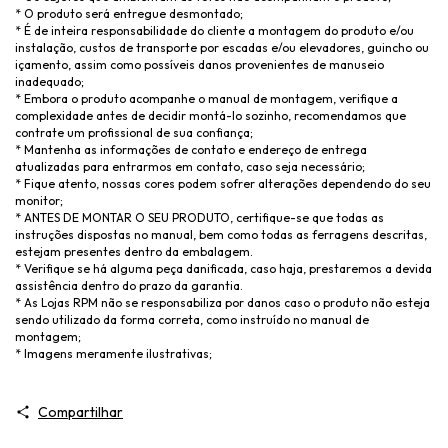
* O produto será entregue desmontado;
* É de inteira responsabilidade do cliente a montagem do produto e/ou
instalação, custos de transporte por escadas e/ou elevadores, guincho ou
içamento, assim como possíveis danos provenientes de manuseio
inadequado;
* Embora o produto acompanhe o manual de montagem, verifique a
complexidade antes de decidir montá-lo sozinho, recomendamos que
contrate um profissional de sua confiança;
* Mantenha as informações de contato e endereço de entrega
atualizadas para entrarmos em contato, caso seja necessário;
* Fique atento, nossas cores podem sofrer alterações dependendo do seu
monitor;
* ANTES DE MONTAR O SEU PRODUTO, certifique-se que todas as
instruções dispostas no manual, bem como todas as ferragens descritas,
estejam presentes dentro da embalagem.
* Verifique se há alguma peça danificada, caso haja, prestaremos a devida
assistência dentro do prazo da garantia.
* As Lojas RPM não se responsabiliza por danos caso o produto não esteja
sendo utilizado da forma correta, como instruído no manual de
montagem;
* Imagens meramente ilustrativas;
Compartilhar